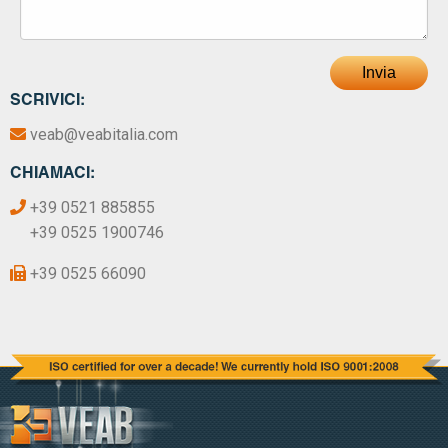
Invia
SCRIVICI:
veab@veabitalia.com
CHIAMACI:
+39 0521 885855
+39 0525 1900746
+39 0525 66090