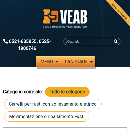
Da oltre 40 anni
0521-885855
,
0525-
1900746
MENU
LANGUAGE
Categorie correlate:
Tutte le categorie
Carrelli per fusti con sollevamento elettrico
Movimentazione e ribaltamento Fusti