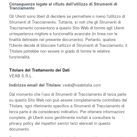
Conseguenze legate al rifiuto dell'utilizzo di Strumenti di
Tracciamento
Gli Utenti sono liberi di decidere se permettere o meno l'utilizzo di
Strumenti di Tracciamento. Tuttavia, si noti che gli Strumenti di
Tracciamento consentono a questo Sito Web di fornire agli Utenti
un'esperienza migliore e funzionalità avanzate (in linea con le
finalità delineate nel presente documento). Pertanto, qualora
l'Utente decida di bloccare l'utilizzo di Strumenti di Tracciamento, il
Titolare potrebbe non essere in grado di fornire le relative
funzionalità.
Titolare del Trattamento dei Dati
VEAB S.R.L.
Indirizzo email del Titolare:
veab@veabitalia.com
Dal momento che l’uso di Strumenti di Tracciamento di terza parte
su questo Sito Web non può essere completamente controllato dal
Titolare, ogni riferimento specifico a Strumenti di Tracciamento di
terza parte è da considerarsi indicativo. Per ottenere informazioni
complete, gli Utenti sono gentilmente invitati a consultare la
privacy policy dei rispettivi servizi terzi elencati in questo
documento.