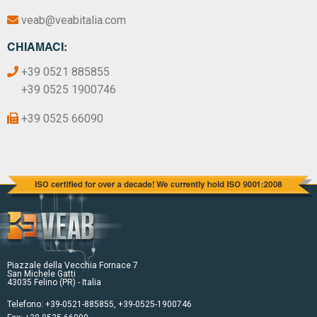
veab@veabitalia.com
CHIAMACI:
+39 0521 885855
+39 0525 1900746
+39 0525 66090
Piazzale della Vecchia Fornace 7
San Michele Gatti
43035 Felino (PR) - Italia
Telefono:
+39-0521-885855
,
+39-0525-1900746