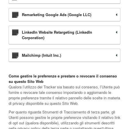
Remarketing Google Ads (Google LLC)
LinkedIn Website Retargeting (LinkedIn
Corporation)
Mailchimp (Intuit Inc.)
Come gestire le preferenze e prestare o revocare il consenso
su questo Sito Web
Qualora l’utilizzo dei Tracker sia basato sul consenso, l’Utente può
fornire o revocare tale consenso impostando o aggiornando le
proprie preferenze tramite il relativo pannello delle scelte in materia
di privacy disponibile su questo Sito Web.
Per quanto riguarda Strumenti di Tracciamento di terza parte, gli
Utenti possono gestire le proprie preferenze visitando il relativo link
di opt out (qualora disponibile), utilizzando gli strumenti descritti
nella privacy policy della terza parte o contattando quest'ultima