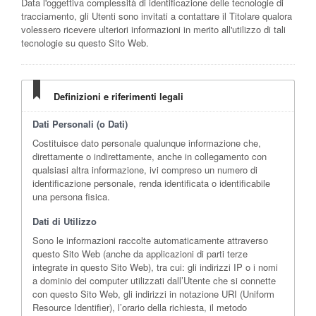
Data l'oggettiva complessità di identificazione delle tecnologie di
tracciamento, gli Utenti sono invitati a contattare il Titolare qualora
volessero ricevere ulteriori informazioni in merito all'utilizzo di tali
tecnologie su questo Sito Web.
Definizioni e riferimenti legali
Dati Personali (o Dati)
Costituisce dato personale qualunque informazione che,
direttamente o indirettamente, anche in collegamento con
qualsiasi altra informazione, ivi compreso un numero di
identificazione personale, renda identificata o identificabile
una persona fisica.
Dati di Utilizzo
Sono le informazioni raccolte automaticamente attraverso
questo Sito Web (anche da applicazioni di parti terze
integrate in questo Sito Web), tra cui: gli indirizzi IP o i nomi
a dominio dei computer utilizzati dall’Utente che si connette
con questo Sito Web, gli indirizzi in notazione URI (Uniform
Resource Identifier), l’orario della richiesta, il metodo