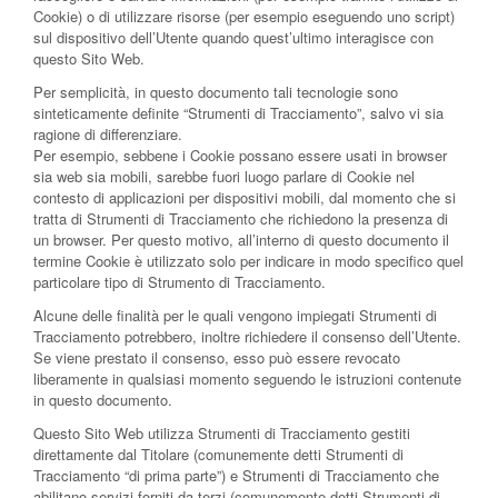
Cookie) o di utilizzare risorse (per esempio eseguendo uno script)
sul dispositivo dell’Utente quando quest’ultimo interagisce con
questo Sito Web.
Per semplicità, in questo documento tali tecnologie sono
sinteticamente definite “Strumenti di Tracciamento”, salvo vi sia
ragione di differenziare.
Per esempio, sebbene i Cookie possano essere usati in browser
sia web sia mobili, sarebbe fuori luogo parlare di Cookie nel
contesto di applicazioni per dispositivi mobili, dal momento che si
tratta di Strumenti di Tracciamento che richiedono la presenza di
un browser. Per questo motivo, all’interno di questo documento il
termine Cookie è utilizzato solo per indicare in modo specifico quel
particolare tipo di Strumento di Tracciamento.
Alcune delle finalità per le quali vengono impiegati Strumenti di
Tracciamento potrebbero, inoltre richiedere il consenso dell’Utente.
Se viene prestato il consenso, esso può essere revocato
liberamente in qualsiasi momento seguendo le istruzioni contenute
in questo documento.
Questo Sito Web utilizza Strumenti di Tracciamento gestiti
direttamente dal Titolare (comunemente detti Strumenti di
Tracciamento “di prima parte”) e Strumenti di Tracciamento che
abilitano servizi forniti da terzi (comunemente detti Strumenti di