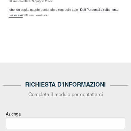
Ultima modifica: 9 giugno 2025
iubenda
ospita questo contenuto e raccoglie solo
i Dati Personali strettamente
necessari
alla sua fornitura.
RICHIESTA D'INFORMAZIONI
Completa il modulo per contattarci
Azienda