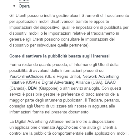
Opera
Gli Utenti possono inoltre gestire alcuni Strumenti di Tracciamento
per applicazioni mobili disattivandoli tramite le apposite
impostazioni del dispositivo, quali le impostazioni di pubblicità per
dispositivi mobili o le impostazioni relative al tracciamento in
generale (gli Utenti possono consultare le impostazioni del
dispositivo per individuare quella pertinente).
Come disattivare la pubblicità basata sugli interessi
Fermo restando quanto precede, si informano gli Utenti della
possibilità di avvalersi delle informazioni presenti su
YourOnlineChoices
(UE e Regno Unito),
Network Advertising
Initiative
(USA) e
Digital Advertising Alliance
(USA),
DAAC
(Canada),
DDAI
(Giappone) o altri servizi analoghi. Con questi
servizi è possibile gestire le preferenze di tracciamento della
maggior parte degli strumenti pubblicitari. Il Titolare, pertanto,
consiglia agli Utenti di utilizzare tali risorse in aggiunta alle
informazioni fornite nel presente documento.
La Digital Advertising Alliance mette inoltre a disposizione
un’applicazione chiamata
AppChoices
che aiuta gli Utenti a
controllare la pubblicità comportamentale sulle applicazioni mobili.