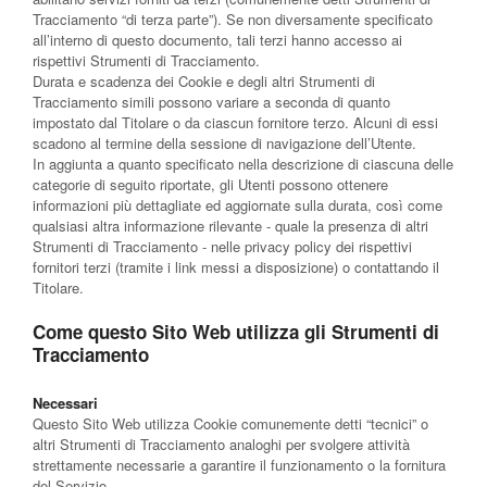
Tracciamento “di terza parte”). Se non diversamente specificato
all’interno di questo documento, tali terzi hanno accesso ai
rispettivi Strumenti di Tracciamento.
Durata e scadenza dei Cookie e degli altri Strumenti di
Tracciamento simili possono variare a seconda di quanto
impostato dal Titolare o da ciascun fornitore terzo. Alcuni di essi
scadono al termine della sessione di navigazione dell’Utente.
In aggiunta a quanto specificato nella descrizione di ciascuna delle
categorie di seguito riportate, gli Utenti possono ottenere
informazioni più dettagliate ed aggiornate sulla durata, così come
qualsiasi altra informazione rilevante - quale la presenza di altri
Strumenti di Tracciamento - nelle privacy policy dei rispettivi
fornitori terzi (tramite i link messi a disposizione) o contattando il
Titolare.
Come questo Sito Web utilizza gli Strumenti di
Tracciamento
Necessari
Questo Sito Web utilizza Cookie comunemente detti “tecnici” o
altri Strumenti di Tracciamento analoghi per svolgere attività
strettamente necessarie a garantire il funzionamento o la fornitura
del Servizio.