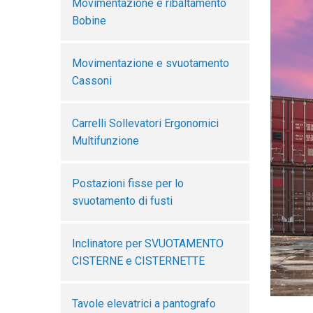
Movimentazione e ribaltamento
Bobine
Movimentazione e svuotamento
Cassoni
Carrelli Sollevatori Ergonomici
Multifunzione
Postazioni fisse per lo
svuotamento di fusti
Inclinatore per SVUOTAMENTO
CISTERNE e CISTERNETTE
Tavole elevatrici a pantografo