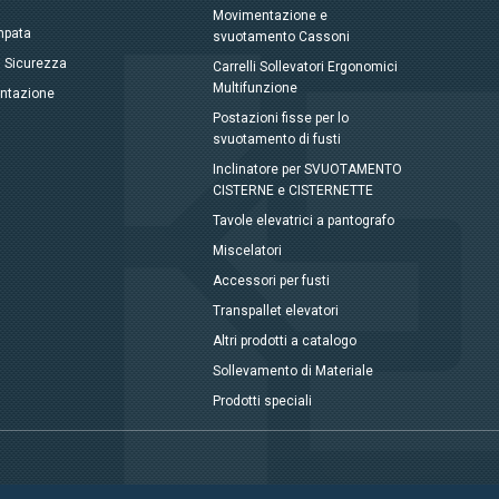
Movimentazione e
mpata
svuotamento Cassoni
, Sicurezza
Carrelli Sollevatori Ergonomici
Multifunzione
entazione
Postazioni fisse per lo
svuotamento di fusti
Inclinatore per SVUOTAMENTO
CISTERNE e CISTERNETTE
Tavole elevatrici a pantografo
Miscelatori
Accessori per fusti
Transpallet elevatori
Altri prodotti a catalogo
Sollevamento di Materiale
Prodotti speciali