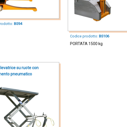
rodotto:
BS94
Codice prodotto:
BS106
PORTATA 1500 kg
levatrice su ruote con
mento pneumatico