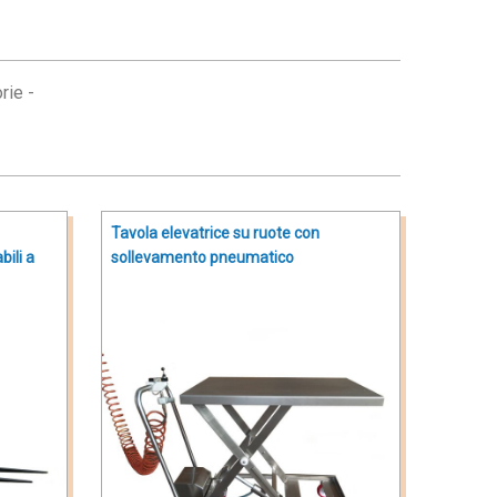
rie -
Tavola elevatrice su ruote con
ili a
sollevamento pneumatico