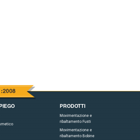
MPIEGO
PRODOTTI
Movimentazione e
ribaltamento Fusti
smetico
Movimentazione e
ribaltamento Bobine