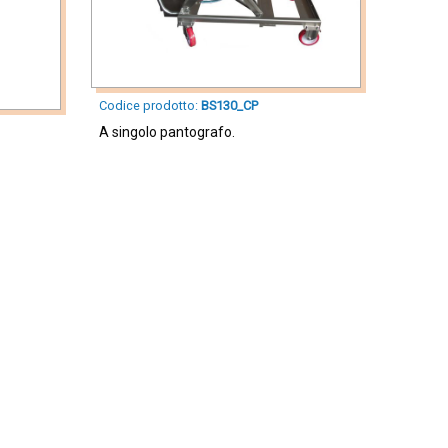
Codice prodotto:
BS130_CP
A singolo pantografo.