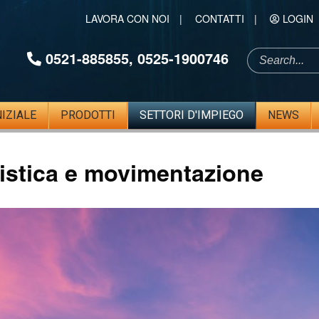
LAVORA CON NOI
|
CONTATTI
|
LOGIN
0521-885855
,
0525-1900746
NIZIALE
PRODOTTI
SETTORI D'IMPIEGO
NEWS
istica e movimentazione