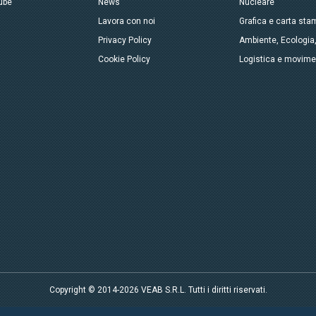
ube
News
Nucleare
Lavora con noi
Grafica e carta sta
Privacy Policy
Ambiente, Ecologia
Cookie Policy
Logistica e movim
Copyright © 2014-2026 VEAB S.R.L. Tutti i diritti riservati.