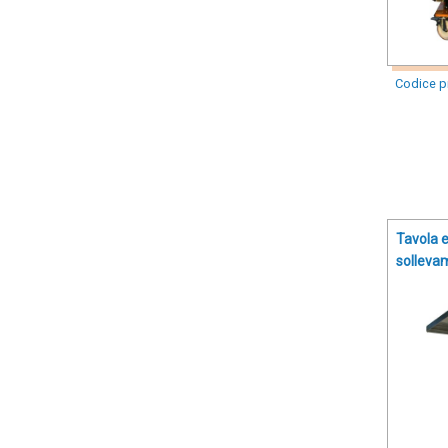
Codice p
Tavola e
solleva