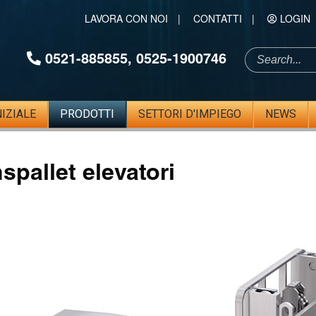
LAVORA CON NOI
|
CONTATTI
|
LOGIN
0521-885855
,
0525-1900746
NIZIALE
PRODOTTI
SETTORI D'IMPIEGO
NEWS
spallet elevatori