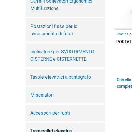
Carrelli Sollevatori Ergonomici
Multifunzione
Postazioni fisse per lo
svuotamento di fusti
Codice p
PORTAT
Inclinatore per SVUOTAMENTO
CISTERNE e CISTERNETTE
Tavole elevatrici a pantografo
Carrell
complet
Miscelatori
Accessori per fusti
Transpallet elevatori