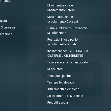
smetico
Movimentazione e
ribaltamento Bobine
Movimentazione e
mpata
svuotamento Cassoni
, Sicurezza
Carrelli Sollevatori Ergonomici
Multifunzione
entazione
Postazioni fisse per lo
svuotamento di fusti
Inclinatore per SVUOTAMENTO
CISTERNE e CISTERNETTE
Tavole elevatrici a pantografo
Miscelatori
Accessori per fusti
Transpallet elevatori
Altri prodotti a catalogo
Sollevamento di Materiale
Prodotti speciali