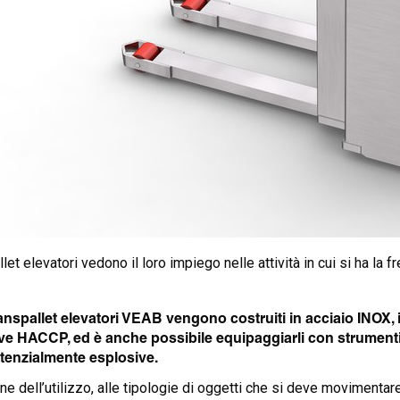
llet elevatori vedono il loro impiego nelle attività in cui si ha la
transpallet elevatori VEAB vengono costruiti in acciaio INOX, i
e HACCP, ed è anche possibile equipaggiarli con strumenti d
tenzialmente esplosive.
ne dell’utilizzo, alle tipologie di oggetti che si deve movimentare 