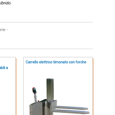
ibrido.
rie -
Carrello elettrico timonato con forche
ili a