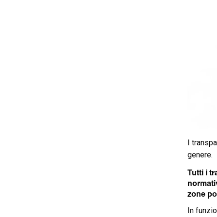
I transpa
genere.
Tutti i 
normativ
zone po
In funzio