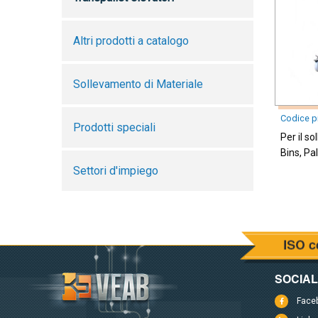
Altri prodotti a catalogo
Sollevamento di Materiale
Codice p
Prodotti speciali
Per il s
Bins, Pa
Settori d'impiego
SOCIA
Face