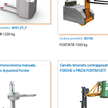
rodotto:
BS91_ET_F
A 1200 kg
Codice prodotto:
BS106
PORTATA 1500 kg
o monocolonna manuale,
Carrello timonato contrappesat
o di puntoni/forche
FORCHE e PINZA PORTAFUSTI