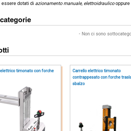
essere dotati di
azionamento manuale, elettroidraulico
oppure
categorie
- Non ci sono sottocatego
tti
 elettrico timonato con forche
Carrello elettrico timonato
contrappesato con forche traslab
sbalzo