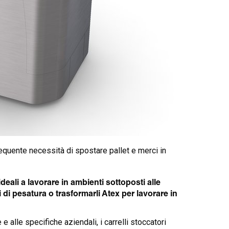
 frequente necessità di spostare pallet e merci in
deali a lavorare in ambienti sottoposti alle
i pesatura o trasformarli Atex per lavorare in
e alle specifiche aziendali, i carrelli stoccatori