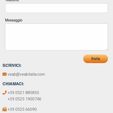
Messaggio
Invia
SCRIVICI:
veab@veabitalia.com
CHIAMACI:
+39 0521 885855
+39 0525 1900746
+39 0525 66090