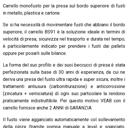
Carrello monofusto per la presa sul bordo superiore di fusti
in metallo, plastica e cartone.
Se si ha necessità di movimentare fusti che abbiano il bordo
superiore, il carrello BS91 è la soluzione ideale in termini di
velocità di presa, sicurezza nel trasporto e durata nel tempo;
è particolarmente indicato per prendere i fusti dai pallets
oppure per posarli sulle bilance.
La forma del suo profilo e dei suoi beccucci di presa è stata
perfezionata sulla base di 30 anni di esperienza, da cui ne
deriva una presa del fusto ultra rapida e super sicura; inoltre i
trattamenti antiusura (carbonitrurazione) e anticorrosione
(zincatura + verniciatura) di ogni suo particolare la rendono
praticamente indistruttibile. Per questo motivo VEAB con il
carrello fornisce anche 2 ANNI di GARANZIA.
Il fusto viene agganciato automaticamente col sollevamento
della pinza (tramite pompa manuale a leva) e sganciato,