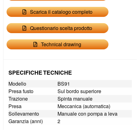
Scarica il catalogo completo
Questionario scelta prodotto
Technical drawing
SPECIFICHE TECNICHE
Modello
BS91
Presa fusto
Sul bordo superiore
Trazione
Spinta manuale
Presa
Meccanica (automatica)
Sollevamento
Manuale con pompa a leva
Garanzia (anni)
2