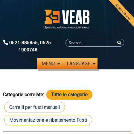
Da oltre 40 anni
0521-885855
,
0525-
1900746
MENU
LANGUAGE
Categorie correlate:
Tutte le categorie
Carrelli per fusti manuali
Movimentazione e ribaltamento Fusti